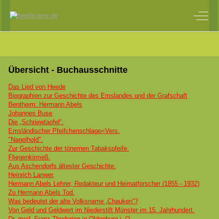
Off-C
Übersicht - Buchausschnitte
Das Lied von Heede
Biographien zur Geschichte des Emslandes und der Grafschaft
Bentheim: Hermann Abels
Johannes Buse
Die „Schriewtaofel“.
Emsländischer Pfeifchenschlage=Vers.
"Nagelhold".
Zur Geschichte der tönernen Tabakspfeife.
Fliegenkirmeß.
Aus Aschendorfs ältester Geschichte.
Heinrich Lanwer,
Hermann Abels Lehrer, Redakteur und Heimatforscher (1855 - 1932)
Zu Hermann Abels Tod.
Was bedeutet der alte Volksname „Chauken“?
Von Geld und Geldwert im Niederstift Münster im 15. Jahrhundert.
Dr. med. Franz Thedering in Oldenburg i. O.