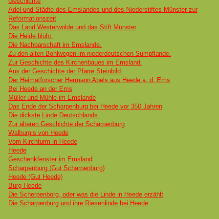
Geschichte
Adel und Städte des Emslandes und des Niederstiftes Münster zur
Reformationszeit
Das Land Westerwolde und das Stift Münster
Die Heide blüht.
Die Nachbarschaft im Emslande.
Zu den alten Bohlwegen im niederdeutschen Sumpflande.
Zur Geschichte des Kirchenbaues im Emsland.
Aus der Geschichte der Pfarre Steinbild.
Der Heimatforscher Hermann Abels aus Heede a. d. Ems
Bei Heede an der Ems
Müller und Mühle im Emslande
Das Ende der Scharpenburg bei Heede vor 350 Jahren
Die dickste Linde Deutschlands.
Zur älteren Geschichte der Schärpenburg
Walburgis von Heede
Vom Kirchturm in Heede
Heede
Geschenkfenster im Emsland
Scharpenburg (Gut Scharpenburg)
Heede (Gut Heede)
Burg Heede
Die Scherpenborg, oder was die Linde in Heede erzählt
Die Schärpenburg und ihre Riesenlinde bei Heede