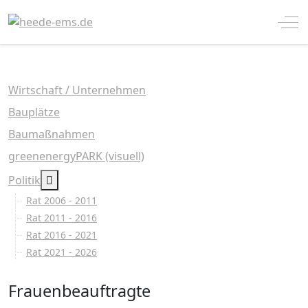
Off
Wirtschaft / Unternehmen
Bauplätze
Baumaßnahmen
greenenergyPARK (visuell)
MOD_MENU_TOGGLE_SUBMENU_LABEL
Politik
Rat 2006 - 2011
Rat 2011 - 2016
Rat 2016 - 2021
Rat 2021 - 2026
Frauenbeauftragte