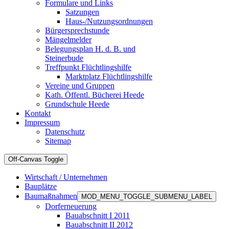
Formulare und Links
Satzungen
Haus-/Nutzungsordnungen
Bürgersprechstunde
Mängelmelder
Belegungsplan H. d. B. und
Steinerbude
Treffpunkt Flüchtlingshilfe
Marktplatz Flüchtlingshilfe
Vereine und Gruppen
Kath. Öffentl. Bücherei Heede
Grundschule Heede
Kontakt
Impressum
Datenschutz
Sitemap
Off-Canvas Toggle
Wirtschaft / Unternehmen
Bauplätze
Baumaßnahmen
MOD_MENU_TOGGLE_SUBMENU_LABEL
Dorferneuerung
Bauabschnitt I 2011
Bauabschnitt II 2012