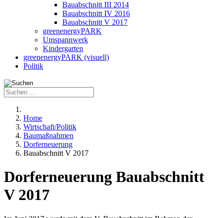
Bauabschnitt III 2014
Bauabschnitt IV 2016
Bauabschnitt V 2017
greenenergyPARK
Umspannwerk
Kindergarten
greenenergyPARK (visuell)
Politik
Home
Wirtschaft/Politik
Baumaßnahmen
Dorferneuerung
Bauabschnitt V 2017
Dorferneuerung Bauabschnitt
V 2017