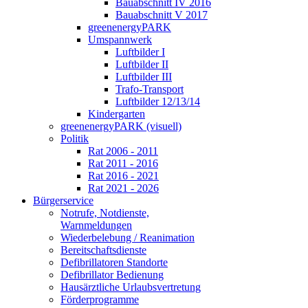
Bauabschnitt IV 2016
Bauabschnitt V 2017
greenenergyPARK
Umspannwerk
Luftbilder I
Luftbilder II
Luftbilder III
Trafo-Transport
Luftbilder 12/13/14
Kindergarten
greenenergyPARK (visuell)
Politik
Rat 2006 - 2011
Rat 2011 - 2016
Rat 2016 - 2021
Rat 2021 - 2026
Bürgerservice
Notrufe, Notdienste,
Warnmeldungen
Wiederbelebung / Reanimation
Bereitschaftsdienste
Defibrillatoren Standorte
Defibrillator Bedienung
Hausärztliche Urlaubsvertretung
Förderprogramme