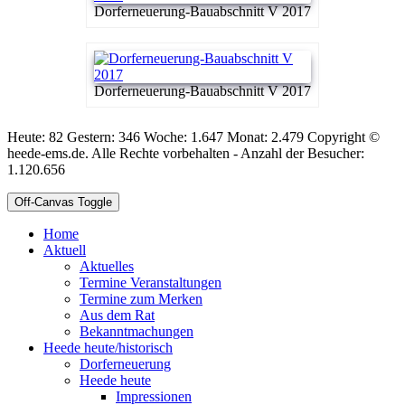
Dorferneuerung-Bauabschnitt V 2017
Dorferneuerung-Bauabschnitt V 2017
Heute: 82 Gestern: 346 Woche: 1.647 Monat: 2.479 Copyright ©
heede-ems.de. Alle Rechte vorbehalten - Anzahl der Besucher:
1.120.656
Off-Canvas Toggle
Home
Aktuell
Aktuelles
Termine Veranstaltungen
Termine zum Merken
Aus dem Rat
Bekanntmachungen
Heede heute/historisch
Dorferneuerung
Heede heute
Impressionen