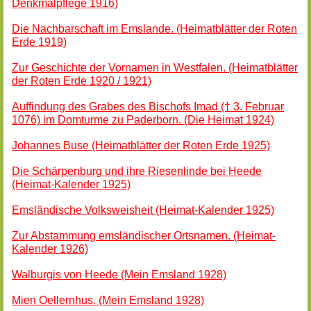
Denkmalpflege 1916)
Die Nachbarschaft im Emslande. (Heimatblätter der Roten
Erde 1919)
Zur Geschichte der Vornamen in Westfalen. (Heimatblätter
der Roten Erde 1920 / 1921)
Auffindung des Grabes des Bischofs Imad († 3. Februar
1076) im Domturme zu Paderborn. (Die Heimat 1924)
Johannes Buse
(Heimatblätter der Roten Erde 1925)
Die Schärpenburg und ihre Riesenlinde bei Heede
(Heimat-Kalender 1925)
Emsländische Volksweisheit (Heimat-Kalender 1925)
Zur Abstammung emsländischer Ortsnamen. (Heimat-
Kalender 1926)
Walburgis von Heede (Mein Emsland 1928)
Mien Oellernhus. (Mein Emsland 1928)