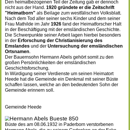
Den heimatbezogenen Teil der Zeitung gab er dennoch
nicht aus der Hand.
1920 gründete er die Zeitschrift
"Heimatborn"
als Beilage zum westfälischen Volksblatt.
Nach dem Tod aller seiner sechs Kinder und dem seiner
Frau Mathilde im Jahr
1926
fand der Heimatforscher Halt
in der Beschäftigung mit der emsländischen Geschichte.
Die Schwerpunkte seiner Arbeit lagen hierbei besonders
in der
Erforschung der
Christianisierung
des
Emslandes
und der
Untersuchung der emsländischen
Ortsnamen
.
Der Bauernsohn Hermann Abels gehört somit zu den
großen Persönlichkeiten der emsländischen
Geschichtsforschung.
In Würdigung seiner Verdienste um seinen Heimatort
Heede hat die Gemeinde ein Denkmal mit seiner Büste
schaffen lassen, welche an den bedeutenden Sohn der
Gemeinde erinnern soll.
Gemeinde Heede
Büste des am 08.06.1932 in Paderborn verstorbenen