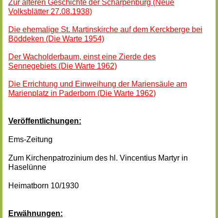
Zur älteren Geschichte der Schärpenburg (Neue
Volksblätter 27.08.1938)
Die ehemalige St. Martinskirche auf dem Kerckberge bei
Böddeken (Die Warte 1954)
Der Wacholderbaum, einst eine Zierde des
Sennegebiets (Die Warte 1962)
Die Errichtung und Einweihung der Mariensäule am
Marienplatz in Paderborn (Die Warte 1962)
Veröffentlichungen:
Ems-Zeitung
Zum Kirchenpatrozinium des hl. Vincentius Martyr in
Haselünne
Heimatborn 10/1930
Erwähnungen: