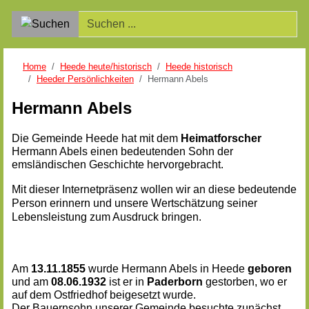
Home
Heede heute/historisch
Heede historisch
Heeder Persönlichkeiten
Hermann Abels
Hermann
Abels
Die Gemeinde Heede hat mit dem
Heimatforscher
Hermann Abels einen bedeutenden Sohn der
emsländischen Geschichte hervorgebracht.
Mit dieser Internetpräsenz wollen wir an diese bedeutende
Person erinnern und unsere Wertschätzung seiner
Lebensleistung zum Ausdruck bringen.
Am
13.11.1855
wurde Hermann Abels in Heede
geboren
und am
08.06.1932
ist er in
Paderborn
gestorben, wo er
auf dem Ostfriedhof beigesetzt wurde.
Der Bauernsohn unserer Gemeinde besuchte zunächst