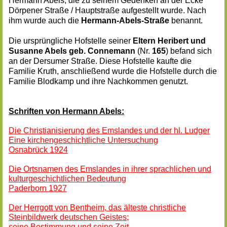
Hermann Abels, die zu seinem Gedenken an der Ecke
Dörpener Straße / Hauptstraße aufgestellt wurde. Nach
ihm wurde auch die
Hermann-Abels-Straße
benannt.
Die ursprüngliche Hofstelle seiner
Eltern Heribert und
Susanne Abels geb. Connemann
(Nr.
165
) befand sich
an der Dersumer Straße. Diese Hofstelle kaufte die
Familie Kruth, anschließend wurde die Hofstelle durch die
Familie Blodkamp und ihre Nachkommen genutzt.
Schriften von Hermann Abels:
Die Christianisierung des Emslandes und der hl. Ludger
Eine kirchengeschichtliche Untersuchung
Osnabrück 1924
Die Ortsnamen des Emslandes in ihrer sprachlichen und
kulturgeschichtlichen Bedeutung
Paderborn 1927
Der Herrgott von Bentheim, das älteste christliche
Steinbildwerk deutschen Geistes;
seine Bestimmung und seine Zeit.