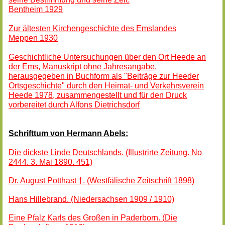
Bentheim 1929
Zur ältesten Kirchengeschichte des Emslandes
Meppen 1930
Geschichtliche Untersuchungen über den Ort Heede an
der Ems, Manuskript ohne Jahresangabe,
herausgegeben in Buchform als "Beiträge zur Heeder
Ortsgeschichte" durch den Heimat- und Verkehrsverein
Heede 1978, zusammengestellt und für den Druck
vorbereitet durch Alfons Dietrichsdorf
Schrifttum von Hermann Abels:
Die dickste Linde Deutschlands. (Illustrirte Zeitung. No
2444. 3. Mai 1890. 451)
Dr. August Potthast †. (Westfälische Zeitschrift 1898)
Hans Hillebrand. (Niedersachsen 1909 / 1910)
Eine Pfalz Karls des Großen in Paderborn. (Die