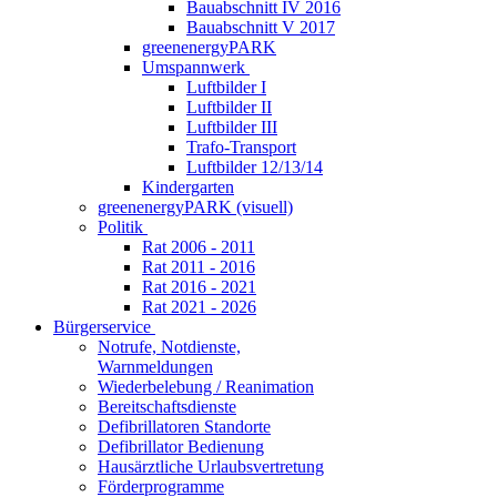
Bauabschnitt IV 2016
Bauabschnitt V 2017
greenenergyPARK
Umspannwerk
Luftbilder I
Luftbilder II
Luftbilder III
Trafo-Transport
Luftbilder 12/13/14
Kindergarten
greenenergyPARK (visuell)
Politik
Rat 2006 - 2011
Rat 2011 - 2016
Rat 2016 - 2021
Rat 2021 - 2026
Bürgerservice
Notrufe, Notdienste,
Warnmeldungen
Wiederbelebung / Reanimation
Bereitschaftsdienste
Defibrillatoren Standorte
Defibrillator Bedienung
Hausärztliche Urlaubsvertretung
Förderprogramme