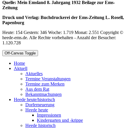
Quelle: Mein Emsland 8. Jahrgang 1932 Beilage zur Ems-
Zeitung
Druck und Verlag: Buchdruckerei der Ems-Zeitung L. Rosell,
Papenburg
Heute: 154 Gestern: 346 Woche: 1.719 Monat: 2.551 Copyright ©
heede-ems.de. Alle Rechte vorbehalten - Anzahl der Besucher:
1.120.728
Off-Canvas Toggle
Home
Aktuell
Aktuelles
Termine Veranstaltungen
Termine zum Merken
Aus dem Rat
Bekanntmachungen
Heede heute/historisch
Dorferneuerung
Heede heute
Impressionen
Kindergarten und -krippe
Heede historisch