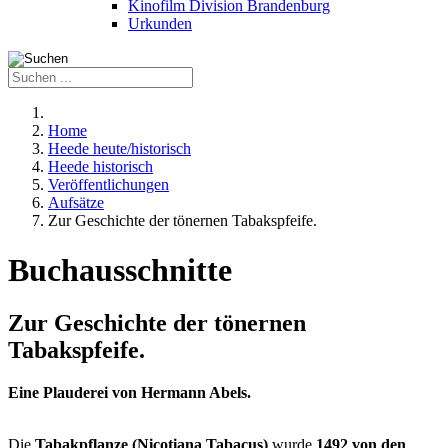
Kinofilm Division Brandenburg
Urkunden
Home
Heede heute/historisch
Heede historisch
Veröffentlichungen
Aufsätze
Zur Geschichte der tönernen Tabakspfeife.
Buchausschnitte
Zur Geschichte der tönernen
Tabakspfeife.
Eine Plauderei von Hermann Abels.
Die
Tabakpflanze (Nicotiana Tabacus)
wurde
1492 von den