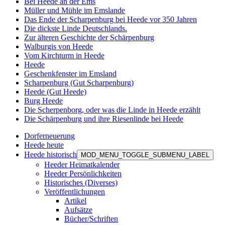
Bei Heede an der Ems
Müller und Mühle im Emslande
Das Ende der Scharpenburg bei Heede vor 350 Jahren
Die dickste Linde Deutschlands.
Zur älteren Geschichte der Schärpenburg
Walburgis von Heede
Vom Kirchturm in Heede
Heede
Geschenkfenster im Emsland
Scharpenburg (Gut Scharpenburg)
Heede (Gut Heede)
Burg Heede
Die Scherpenborg, oder was die Linde in Heede erzählt
Die Schärpenburg und ihre Riesenlinde bei Heede
Dorferneuerung
Heede heute
Heede historisch
MOD_MENU_TOGGLE_SUBMENU_LABEL
Heeder Heimatkalender
Heeder Persönlichkeiten
Historisches (Diverses)
Veröffentlichungen
Artikel
Aufsätze
Bücher/Schriften