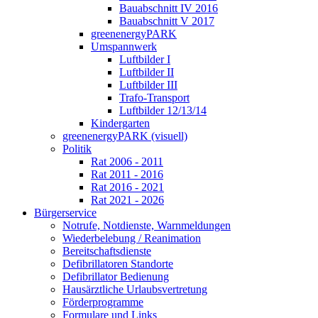
Bauabschnitt IV 2016
Bauabschnitt V 2017
greenenergyPARK
Umspannwerk
Luftbilder I
Luftbilder II
Luftbilder III
Trafo-Transport
Luftbilder 12/13/14
Kindergarten
greenenergyPARK (visuell)
Politik
Rat 2006 - 2011
Rat 2011 - 2016
Rat 2016 - 2021
Rat 2021 - 2026
Bürgerservice
Notrufe, Notdienste, Warnmeldungen
Wiederbelebung / Reanimation
Bereitschaftsdienste
Defibrillatoren Standorte
Defibrillator Bedienung
Hausärztliche Urlaubsvertretung
Förderprogramme
Formulare und Links