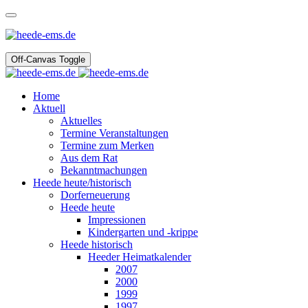
Off-Canvas Toggle
Home
Aktuell
Aktuelles
Termine Veranstaltungen
Termine zum Merken
Aus dem Rat
Bekanntmachungen
Heede heute/historisch
Dorferneuerung
Heede heute
Impressionen
Kindergarten und -krippe
Heede historisch
Heeder Heimatkalender
2007
2000
1999
1997