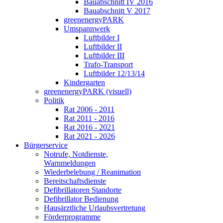
Bauabschnitt IV 2016
Bauabschnitt V 2017
greenenergyPARK
Umspannwerk
Luftbilder I
Luftbilder II
Luftbilder III
Trafo-Transport
Luftbilder 12/13/14
Kindergarten
greenenergyPARK (visuell)
Politik
Rat 2006 - 2011
Rat 2011 - 2016
Rat 2016 - 2021
Rat 2021 - 2026
Bürgerservice
Notrufe, Notdienste,
Warnmeldungen
Wiederbelebung / Reanimation
Bereitschaftsdienste
Defibrillatoren Standorte
Defibrillator Bedienung
Hausärztliche Urlaubsvertretung
Förderprogramme