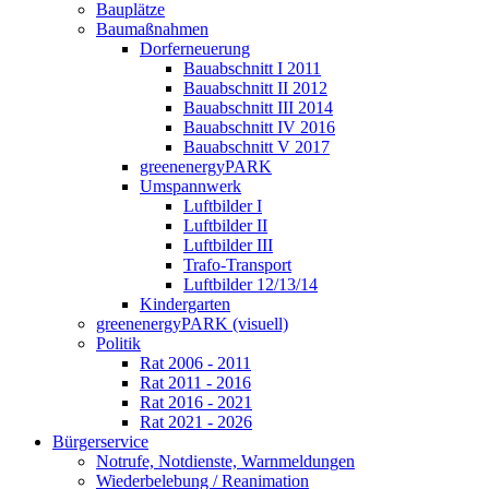
Bauplätze
Baumaßnahmen
Dorferneuerung
Bauabschnitt I 2011
Bauabschnitt II 2012
Bauabschnitt III 2014
Bauabschnitt IV 2016
Bauabschnitt V 2017
greenenergyPARK
Umspannwerk
Luftbilder I
Luftbilder II
Luftbilder III
Trafo-Transport
Luftbilder 12/13/14
Kindergarten
greenenergyPARK (visuell)
Politik
Rat 2006 - 2011
Rat 2011 - 2016
Rat 2016 - 2021
Rat 2021 - 2026
Bürgerservice
Notrufe, Notdienste, Warnmeldungen
Wiederbelebung / Reanimation