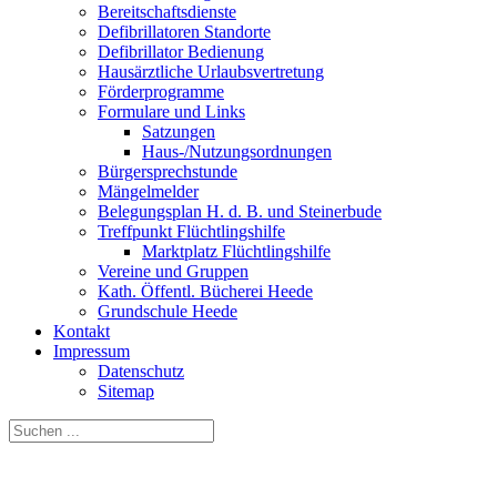
Bereitschaftsdienste
Defibrillatoren Standorte
Defibrillator Bedienung
Hausärztliche Urlaubsvertretung
Förderprogramme
Formulare und Links
Satzungen
Haus-/Nutzungsordnungen
Bürgersprechstunde
Mängelmelder
Belegungsplan H. d. B. und Steinerbude
Treffpunkt Flüchtlingshilfe
Marktplatz Flüchtlingshilfe
Vereine und Gruppen
Kath. Öffentl. Bücherei Heede
Grundschule Heede
Kontakt
Impressum
Datenschutz
Sitemap