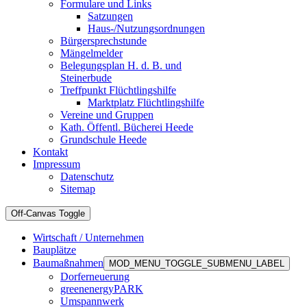
Formulare und Links
Satzungen
Haus-/Nutzungsordnungen
Bürgersprechstunde
Mängelmelder
Belegungsplan H. d. B. und
Steinerbude
Treffpunkt Flüchtlingshilfe
Marktplatz Flüchtlingshilfe
Vereine und Gruppen
Kath. Öffentl. Bücherei Heede
Grundschule Heede
Kontakt
Impressum
Datenschutz
Sitemap
Off-Canvas Toggle
Wirtschaft / Unternehmen
Bauplätze
Baumaßnahmen
MOD_MENU_TOGGLE_SUBMENU_LABEL
Dorferneuerung
greenenergyPARK
Umspannwerk