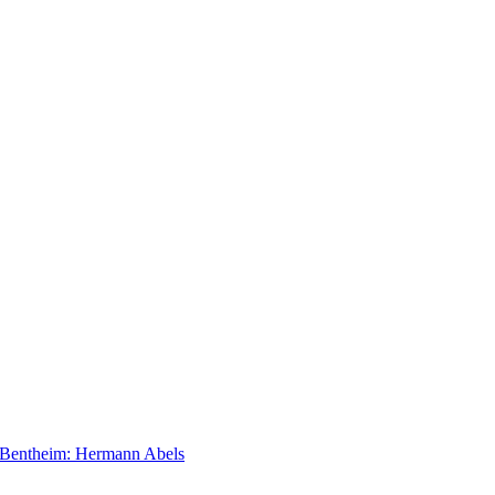
t Bentheim: Hermann Abels