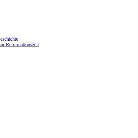
eschichte
zur Reformationszeit