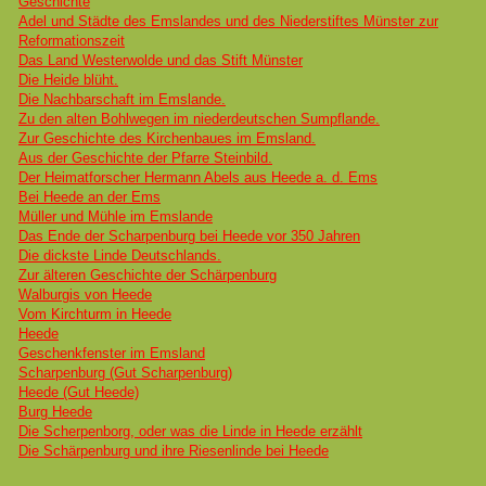
Geschichte
Adel und Städte des Emslandes und des Niederstiftes Münster zur
Reformationszeit
Das Land Westerwolde und das Stift Münster
Die Heide blüht.
Die Nachbarschaft im Emslande.
Zu den alten Bohlwegen im niederdeutschen Sumpflande.
Zur Geschichte des Kirchenbaues im Emsland.
Aus der Geschichte der Pfarre Steinbild.
Der Heimatforscher Hermann Abels aus Heede a. d. Ems
Bei Heede an der Ems
Müller und Mühle im Emslande
Das Ende der Scharpenburg bei Heede vor 350 Jahren
Die dickste Linde Deutschlands.
Zur älteren Geschichte der Schärpenburg
Walburgis von Heede
Vom Kirchturm in Heede
Heede
Geschenkfenster im Emsland
Scharpenburg (Gut Scharpenburg)
Heede (Gut Heede)
Burg Heede
Die Scherpenborg, oder was die Linde in Heede erzählt
Die Schärpenburg und ihre Riesenlinde bei Heede