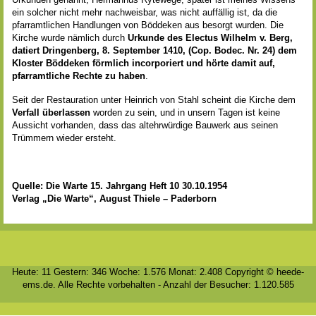
ein solcher nicht mehr nachweisbar, was nicht auffällig ist, da die
pfarramtlichen Handlungen von Böddeken aus besorgt wurden. Die
Kirche wurde nämlich durch
Urkunde des Electus Wilhelm v. Berg,
datiert Dringenberg, 8. September 1410, (Cop. Bodec. Nr. 24) dem
Kloster Böddeken förmlich incorporiert und hörte damit auf,
pfarramtliche Rechte zu haben
.
Seit der Restauration unter Heinrich von Stahl scheint die Kirche dem
Verfall überlassen
worden zu sein, und in unsern Tagen ist keine
Aussicht vorhanden, dass das altehrwürdige Bauwerk aus seinen
Trümmern wieder ersteht.
Quelle: Die Warte 15. Jahrgang Heft 10 30.10.1954
Verlag „Die Warte“, August Thiele – Paderborn
Heute: 11 Gestern: 346 Woche: 1.576 Monat: 2.408 Copyright © heede-
ems.de. Alle Rechte vorbehalten - Anzahl der Besucher: 1.120.585