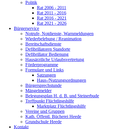
Politik
Rat 2006 - 2011
Rat 2011 - 2016
Rat 2016 - 2021
Rat 2021 - 2026
Bürgerservice
Notrufe, Notdienste, Warnmeldungen
Wiederbelebung / Reanimation
Bereitschaftsdienste
Defibrillatoren Standorte
Defibrillator Bedienung
Hausärztliche Urlaubsvertretung
Förderprogramme
Formulare und Links
Satzungen
Haus-/Nutzungsordnungen
Bürgersprechstunde
Mängelmelder
Belegungsplan H. d. B. und Steinerbude
Treffpunkt Flüchtlingshilfe
Marktplatz Flüchtlingshilfe
Vereine und Gruppen
Kath. Öffentl. Bücherei Heede
Grundschule Heede
Kontakt