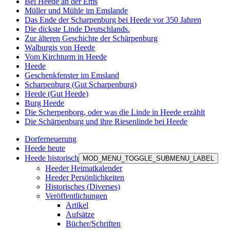
Bei Heede an der Ems
Müller und Mühle im Emslande
Das Ende der Scharpenburg bei Heede vor 350 Jahren
Die dickste Linde Deutschlands.
Zur älteren Geschichte der Schärpenburg
Walburgis von Heede
Vom Kirchturm in Heede
Heede
Geschenkfenster im Emsland
Scharpenburg (Gut Scharpenburg)
Heede (Gut Heede)
Burg Heede
Die Scherpenborg, oder was die Linde in Heede erzählt
Die Schärpenburg und ihre Riesenlinde bei Heede
Dorferneuerung
Heede heute
Heede historisch
MOD_MENU_TOGGLE_SUBMENU_LABEL
Heeder Heimatkalender
Heeder Persönlichkeiten
Historisches (Diverses)
Veröffentlichungen
Artikel
Aufsätze
Bücher/Schriften