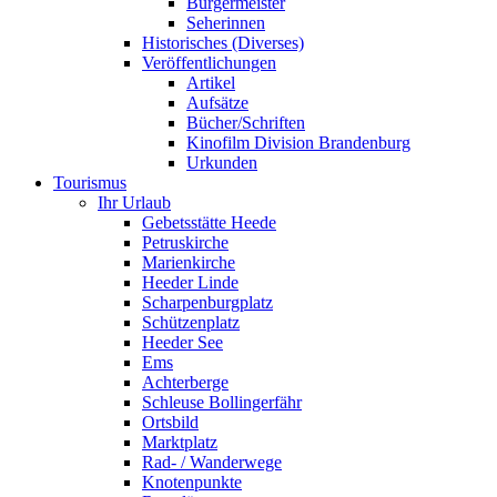
Bürgermeister
Seherinnen
Historisches (Diverses)
Veröffentlichungen
Artikel
Aufsätze
Bücher/Schriften
Kinofilm Division Brandenburg
Urkunden
Tourismus
Ihr Urlaub
Gebetsstätte Heede
Petruskirche
Marienkirche
Heeder Linde
Scharpenburgplatz
Schützenplatz
Heeder See
Ems
Achterberge
Schleuse Bollingerfähr
Ortsbild
Marktplatz
Rad- / Wanderwege
Knotenpunkte