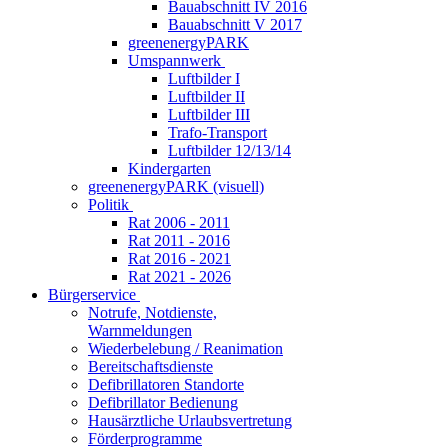
Bauabschnitt IV 2016
Bauabschnitt V 2017
greenenergyPARK
Umspannwerk
Luftbilder I
Luftbilder II
Luftbilder III
Trafo-Transport
Luftbilder 12/13/14
Kindergarten
greenenergyPARK (visuell)
Politik
Rat 2006 - 2011
Rat 2011 - 2016
Rat 2016 - 2021
Rat 2021 - 2026
Bürgerservice
Notrufe, Notdienste,
Warnmeldungen
Wiederbelebung / Reanimation
Bereitschaftsdienste
Defibrillatoren Standorte
Defibrillator Bedienung
Hausärztliche Urlaubsvertretung
Förderprogramme