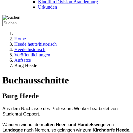
Kinofilm Division Brandenburg
Urkunden
Home
Heede heute/historisch
Heede historisch
Veröffentlichungen
Aufsätze
Burg Heede
Buchausschnitte
Burg Heede
Aus dem Nachlasse des Professors Wenker bearbeitet von
Studienrat Geppert.
Wandern wir auf dem
alten Heer- und Handelswege
von
Landegge
nach Norden, so gelangen wir zum
Kirchdorfe Heede
,