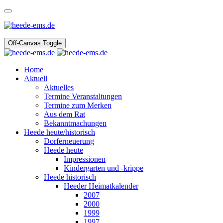
Off-Canvas Toggle
Home
Aktuell
Aktuelles
Termine Veranstaltungen
Termine zum Merken
Aus dem Rat
Bekanntmachungen
Heede heute/historisch
Dorferneuerung
Heede heute
Impressionen
Kindergarten und -krippe
Heede historisch
Heeder Heimatkalender
2007
2000
1999
1997