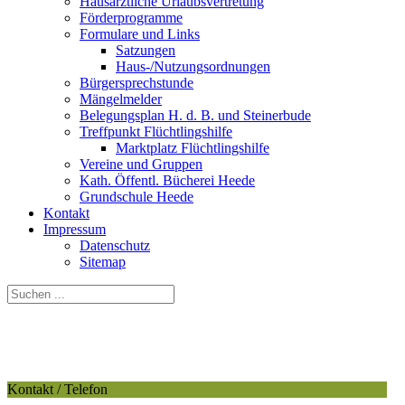
Hausärztliche Urlaubsvertretung
Förderprogramme
Formulare und Links
Satzungen
Haus-/Nutzungsordnungen
Bürgersprechstunde
Mängelmelder
Belegungsplan H. d. B. und Steinerbude
Treffpunkt Flüchtlingshilfe
Marktplatz Flüchtlingshilfe
Vereine und Gruppen
Kath. Öffentl. Bücherei Heede
Grundschule Heede
Kontakt
Impressum
Datenschutz
Sitemap
Kontakt / Telefon