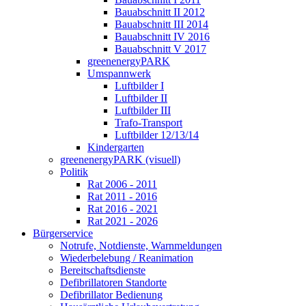
Bauabschnitt II 2012
Bauabschnitt III 2014
Bauabschnitt IV 2016
Bauabschnitt V 2017
greenenergyPARK
Umspannwerk
Luftbilder I
Luftbilder II
Luftbilder III
Trafo-Transport
Luftbilder 12/13/14
Kindergarten
greenenergyPARK (visuell)
Politik
Rat 2006 - 2011
Rat 2011 - 2016
Rat 2016 - 2021
Rat 2021 - 2026
Bürgerservice
Notrufe, Notdienste, Warnmeldungen
Wiederbelebung / Reanimation
Bereitschaftsdienste
Defibrillatoren Standorte
Defibrillator Bedienung