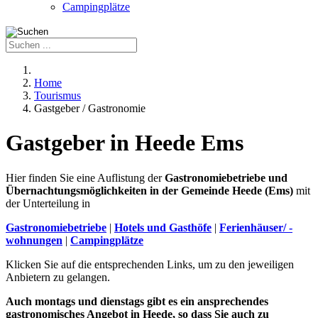
Campingplätze
Home
Tourismus
Gastgeber / Gastronomie
Gastgeber in Heede Ems
Hier finden Sie eine Auflistung der
Gastronomiebetriebe und
Übernachtungsmöglichkeiten in der Gemeinde Heede (Ems)
mit
der Unterteilung in
Gastronomiebetriebe
|
Hotels und Gasthöfe
|
Ferienhäuser/ -
wohnungen
|
Campingplätze
Klicken Sie auf die entsprechenden Links, um zu den jeweiligen
Anbietern zu gelangen.
Auch montags und dienstags gibt es ein ansprechendes
gastronomisches Angebot in Heede, so dass Sie auch zu