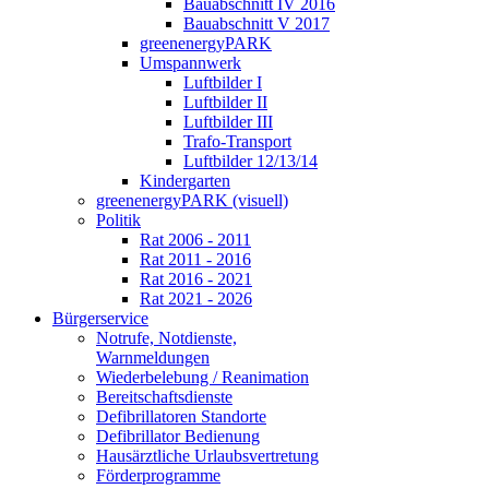
Bauabschnitt IV 2016
Bauabschnitt V 2017
greenenergyPARK
Umspannwerk
Luftbilder I
Luftbilder II
Luftbilder III
Trafo-Transport
Luftbilder 12/13/14
Kindergarten
greenenergyPARK (visuell)
Politik
Rat 2006 - 2011
Rat 2011 - 2016
Rat 2016 - 2021
Rat 2021 - 2026
Bürgerservice
Notrufe, Notdienste,
Warnmeldungen
Wiederbelebung / Reanimation
Bereitschaftsdienste
Defibrillatoren Standorte
Defibrillator Bedienung
Hausärztliche Urlaubsvertretung
Förderprogramme