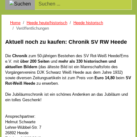
Home
Heede heute/historisch
Heede historisch
Veröffentlichungen
Aktuell noch zu kaufen: Chronik SV RW Heede
Die
Chronik
zum 50-jährigen Bestehen des SV Rot-Weiß Heede/Ems
e.V. mit
über 200 Seiten
und
mehr als 330 historischen und
aktuellen Bildern
(das älteste Bild ist ein Mannschaftsfoto des
Vorgängervereins DJK Schwarz Weiß Heede aus dem Jahre 1932)
sowie diversen Zeitungsartikeln ist zum Preis von
Euro 14,80
beim
SV
Rot-Weiß Heede
zu erwerben.
Die Jubiläumschronik ist ein schönes Andenken an das Jubiläum und
ein tolles Geschenk!
Ansprechpartner:
Helmut Schwarte
Lehrer-Wübbel-Str. 7
26892 Heede