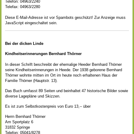
Telefon: 04963/2240
Telefax: 04963/2280
Diese E-Mail-Adresse ist vor Spambots geschützt! Zur Anzeige muss
JavaScript eingeschaltet sein.
Bei der dicken Linde
Kindheitserinnerungen Bernhard Thörner
In dieser Schrift beschreibt der ehemalige Heeder Bernhard Thörner
seine Kindheitserinnerungen in Heede. Der 1938 geborene Bernhard
Thörner wohnte mitten im Ort im heute noch erhaltenen Haus der
Familie Thörner (Hauptstr. 13).
Das Buch umfasst 89 Seiten und beinhaltet 47 historische Bilder sowie
diverse Lagepläne und Skizzen.
Es ist zum Selbstkostenpreis von Euro 13,-- über
Herrn Bernhard Thörner
Am Sportplatz 6
31832 Springe
Telefon: 05041/8278