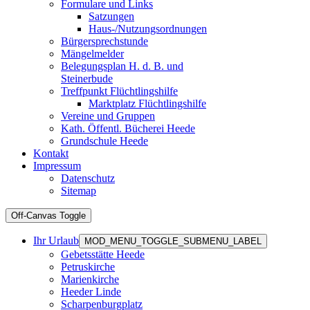
Formulare und Links
Satzungen
Haus-/Nutzungsordnungen
Bürgersprechstunde
Mängelmelder
Belegungsplan H. d. B. und
Steinerbude
Treffpunkt Flüchtlingshilfe
Marktplatz Flüchtlingshilfe
Vereine und Gruppen
Kath. Öffentl. Bücherei Heede
Grundschule Heede
Kontakt
Impressum
Datenschutz
Sitemap
Off-Canvas Toggle
Ihr Urlaub
MOD_MENU_TOGGLE_SUBMENU_LABEL
Gebetsstätte Heede
Petruskirche
Marienkirche
Heeder Linde
Scharpenburgplatz