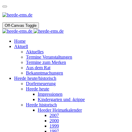
Off-Canvas Toggle
Home
Aktuell
Aktuelles
Termine Veranstaltungen
Termine zum Merken
Aus dem Rat
Bekanntmachungen
Heede heute/historisch
Dorferneuerung
Heede heute
Impressionen
Kindergarten und -krippe
Heede historisch
Heeder Heimatkalender
2007
2000
1999
1997