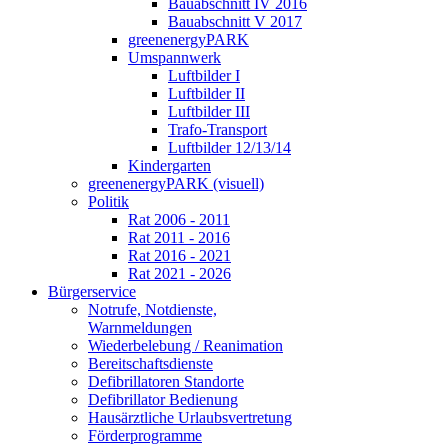
Bauabschnitt IV 2016
Bauabschnitt V 2017
greenenergyPARK
Umspannwerk
Luftbilder I
Luftbilder II
Luftbilder III
Trafo-Transport
Luftbilder 12/13/14
Kindergarten
greenenergyPARK (visuell)
Politik
Rat 2006 - 2011
Rat 2011 - 2016
Rat 2016 - 2021
Rat 2021 - 2026
Bürgerservice
Notrufe, Notdienste,
Warnmeldungen
Wiederbelebung / Reanimation
Bereitschaftsdienste
Defibrillatoren Standorte
Defibrillator Bedienung
Hausärztliche Urlaubsvertretung
Förderprogramme