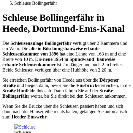
Schleuse Bollingerfähr
Schleuse Bollingerfähr in
Heede, Dortmund-Ems-Kanal
Die
Schleusenanlage Bollingerfähr
verfügt über 2 Kammern und
ein Wehr. Die
alte in Böschungsbauweise erbaute
Schleusenkammer
von 1896
hat eine Länge von 163 m und eine
Breite von 10 m. Die
neue 1954 in Spundwand- bauweise
erbaute Schleusenkammer
ist 2 m länger und auch 2 m breiter.
Beide Schleusen verfügen über eine Hubhöhe von 2,20 m.
Sie erreichen Bollingerfähr von Heede aus über die
Dörpener
Straße
und biegen dann, bevor Sie die
Emsbrücke
erreichen, in die
Straße Hunfelde
links ab. Dann fahren Sie auf der
Straße
Bollingerfähr
weiter, bis Sie direkt bei den Schleusen ankommen.
Wenn Sie die Brücke über die Schleusen passiert haben und sich
dann nach der Häuserreihe rechts halten, gelangen Sie automatisch
zum
Heeder Emswehr
.
Schleuse