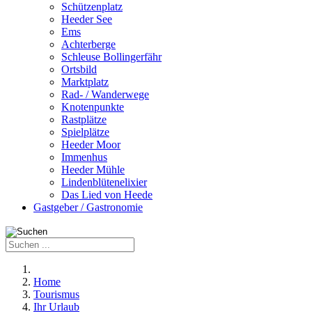
Schützenplatz
Heeder See
Ems
Achterberge
Schleuse Bollingerfähr
Ortsbild
Marktplatz
Rad- / Wanderwege
Knotenpunkte
Rastplätze
Spielplätze
Heeder Moor
Immenhus
Heeder Mühle
Lindenblütenelixier
Das Lied von Heede
Gastgeber / Gastronomie
Home
Tourismus
Ihr Urlaub