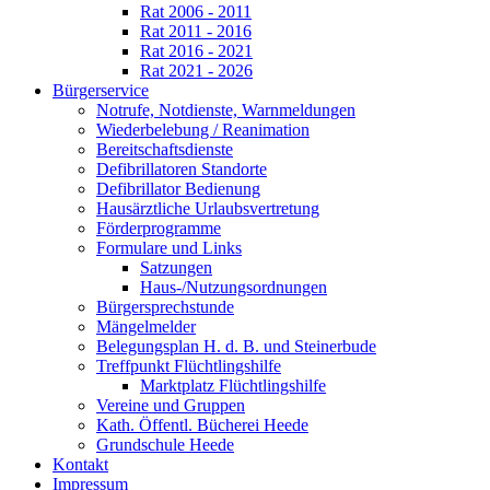
Rat 2006 - 2011
Rat 2011 - 2016
Rat 2016 - 2021
Rat 2021 - 2026
Bürgerservice
Notrufe, Notdienste, Warnmeldungen
Wiederbelebung / Reanimation
Bereitschaftsdienste
Defibrillatoren Standorte
Defibrillator Bedienung
Hausärztliche Urlaubsvertretung
Förderprogramme
Formulare und Links
Satzungen
Haus-/Nutzungsordnungen
Bürgersprechstunde
Mängelmelder
Belegungsplan H. d. B. und Steinerbude
Treffpunkt Flüchtlingshilfe
Marktplatz Flüchtlingshilfe
Vereine und Gruppen
Kath. Öffentl. Bücherei Heede
Grundschule Heede
Kontakt
Impressum