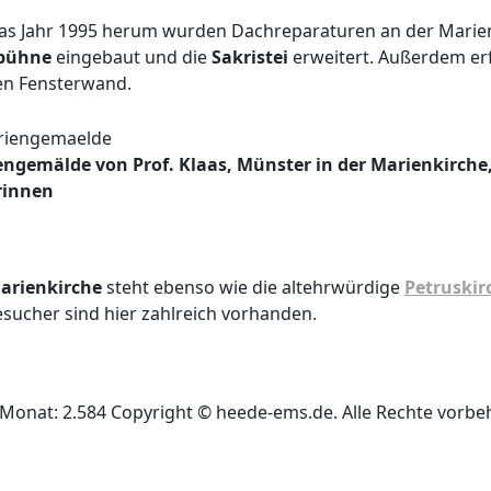
s Jahr 1995 herum wurden Dachreparaturen an der Marienki
bühne
eingebaut und die
Sakristei
erweitert. Außerdem erf
n Fensterwand.
ngemälde von Prof. Klaas, Münster in der Marienkirche
rinnen
arienkirche
steht ebenso wie die altehrwürdige
Petruskir
esucher sind hier zahlreich vorhanden.
Monat: 2.584 Copyright © heede-ems.de. Alle Rechte vorbeh