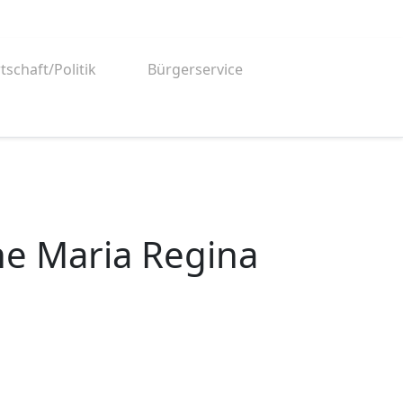
tschaft/Politik
Bürgerservice
he Maria Regina