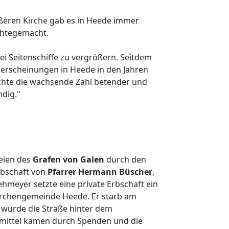
ßeren Kirche gab es in Heede immer
ichtegemacht.
i Seitenschiffe zu vergrößern. Seitdem
erscheinungen in Heede in den Jahren
chte die wachsende Zahl betender und
dig."
eien des
Grafen von Galen
durch den
bschaft von
Pfarrer Hermann Büscher
,
hmeyer setzte eine private Erbschaft ein
irchengemeinde Heede. Er starb am
 wurde die Straße hinter dem
dmittel kamen durch Spenden und die