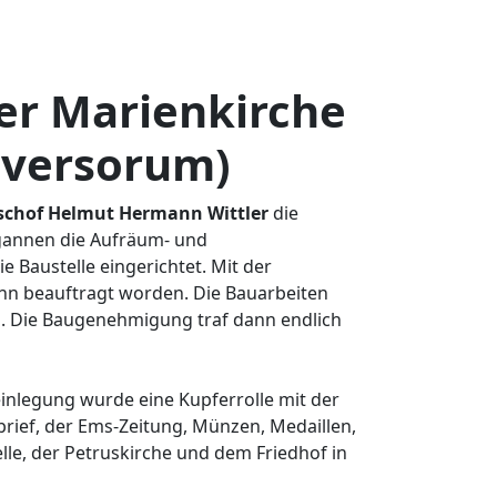
er Marienkirche
iversorum)
schof Helmut Hermann Wittler
die
gannen die Aufräum- und
 Baustelle eingerichtet. Mit der
nn beauftragt worden. Die Bauarbeiten
. Die Baugenehmigung traf dann endlich
einlegung wurde eine Kupferrolle mit der
ief, der Ems-Zeitung, Münzen, Medaillen,
le, der Petruskirche und dem Friedhof in