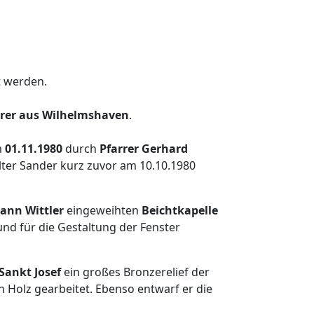
t werden.
hrer aus Wilhelmshaven
.
m
01.11.1980
durch
Pfarrer Gerhard
ter Sander kurz zuvor am 10.10.1980
ann Wittler
eingeweihten
Beichtkapelle
nd für die Gestaltung der Fenster
Sankt Josef
ein großes Bronzerelief der
in Holz gearbeitet. Ebenso entwarf er die