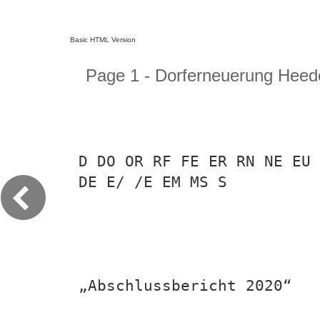
Basic HTML Version
Page 1 - Dorferneuerung Heed
D DO OR RF FE ER RN NE EU 
DE E/ /E EM MS S
„Abschlussbericht 2020“